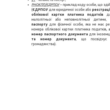
РНОКПП/ЄДРПОУ
– приклад коду особи, що зді
(
ЄДРПОУ
для юридичної особи або
реєстрац
облікової картки платника податків
для
малолітньої або неповнолітньої дитини
паспорту
для фізичної особи, яка не має ре
номера облікової картки платника податків,
номер паспортного документа
для іноземц
та номер документа
, що посвідчує
громадянства).