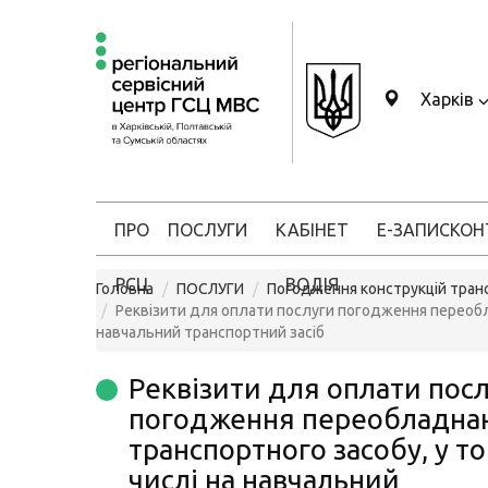
Харків
ПРО
ПОСЛУГИ
КАБІНЕТ
Е-ЗАПИС
КОН
РСЦ
ВОДІЯ
Головна
ПОСЛУГИ
Погодження конструкцій тран
Реквізити для оплати послуги погодження переобла
навчальний транспортний засіб
Реквізити для оплати пос
погодження переобладна
транспортного засобу, у т
числі на навчальний