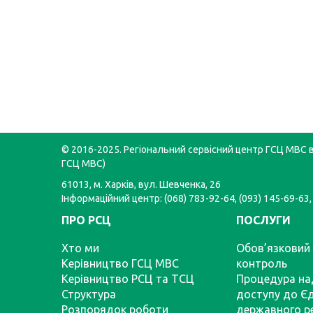
© 2016-2025. Регіональний сервісний центр ГСЦ МВС в 
ГСЦ МВС)
61013, м. Харків, вул. Шевченка, 26
Інформаційний центр: (068) 783-92-64, (093) 145-69-63,
ПРО РСЦ
ПОСЛУГИ
Хто ми
Обов’язковий 
Керівництво ГСЦ МВС
контроль
Керівництво РСЦ та ТСЦ
Процедура на
Структура
доступу до Є
Розпорядок роботи
державного р