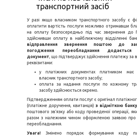
транспортний засіб
У разі якщо власником транспортного засобу є фі
оплатити вартість послуги можливо отримавши бла
на оплату безпосередньо під час звернення до
здійснивши оплату в найближчому відділенні бан
відправлення звернення поштою до з
погодження переобладнання додається 
документ
, що підтверджує здійснення платежу за 
реквізитами:
у платіжних документах платником має 
власник транспортного засобу;
оплата за надання послуги по кожному тр
засобу здійснюється окремо.
Підтвердженням оплати послуг є оригінал платіжно
(платіжне доручення, квитанція)
з відміткою банку
поштового зв’язку або коду проведеної операції, як
разом з належним чином оформленою заявою про
переобладнання.
Увага!
Змінено порядок формування коду п