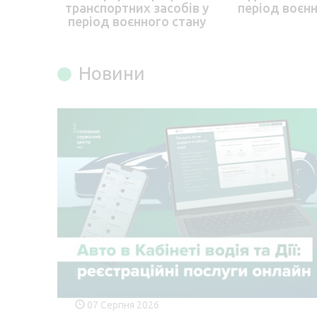
транспортних засобів у
період воєнн
період воєнного стану
Новини
07 Серпня 2026