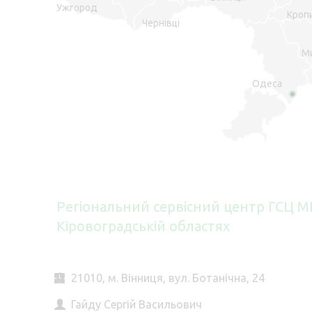
Ужгород
Кроп
Чернівці
М
Одеса
Регіональний сервісний центр ГСЦ МВ
Кіровоградській областях
21010, м. Вінниця, вул. Ботанічна, 24
Гайду Сергій Васильович