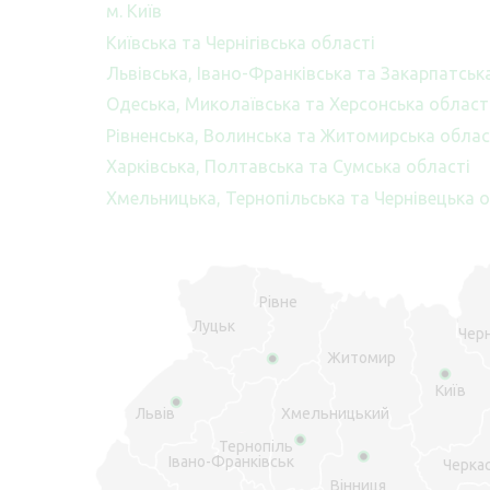
м. Київ
Київська та Чернігівська області
Львівська, Івано-Франківська та Закарпатськ
Одеська, Миколаївська та Херсонська област
Рівненська, Волинська та Житомирська облас
Харківська, Полтавська та Сумська області
Хмельницька, Тернопільська та Чернівецька о
Рівне
Луцьк
Черн
Житомир
Київ
Львів
Хмельницький
Тернопіль
Івано-Франківськ
Черка
Вінниця