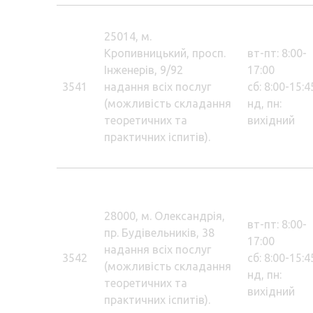
25014, м.
Кропивницький, просп.
вт-пт: 8:00-
Інженерів, 9/92
17:00
3541
надання всіх послуг
сб: 8:00-15:4
(можливість складання
нд, пн:
теоретичних та
вихідний
практичних іспитів).
28000, м. Олександрія,
вт-пт: 8:00-
пр. Будівельників, 38
17:00
надання всіх послуг
3542
сб: 8:00-15:4
(можливість складання
нд, пн:
теоретичних та
вихідний
практичних іспитів).