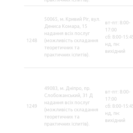
50065, м. Кривий Ріг, вул.
вт-пт: 8:00-
Дениса Комара, 15
17:00
надання всіх послуг
сб: 8:00-15:4
1248
(можливість складання
нд, пн:
теоретичних та
вихідний
практичних іспитів).
49083, м. Дніпро, пр.
вт-пт: 8:00-
Слобожанський, 31 Д
17:00
надання всіх послуг
1249
сб: 8:00-15:4
(можливість складання
нд, пн:
теоретичних та
вихідний
практичних іспитів).