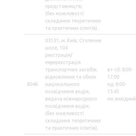
представництв;
(без можливості
складання теоретичних
та практичних іспитів).
03131, м. Київ, Столичне
шосе, 104
реєстрація/
перереєстрація
транспортних засобів;
вт-сб: 8:00-
відновлення та обмін
17:00
8046
національного
нд: 8:00-
посвідчення водія;
15:45
видача міжнародного
пн: вихідний
посвідчення водія;
(без можливості
складання теоретичних
та практичних іспитів).