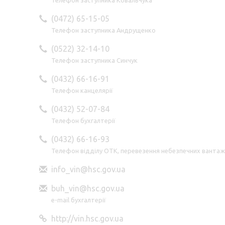
(0472) 65-15-05
Телефон заступника Андрущенко
(0522) 32-14-10
Телефон заступника Синчук
(0432) 66-16-91
Телефон канцелярії
(0432) 52-07-84
Телефон бухгалтерії
(0432) 66-16-93
Телефон відділу ОТК, перевезення небезпечних вантаж
info_vin@hsc.gov.ua
buh_vin@hsc.gov.ua
e-mail бухгалтерії
http://vin.hsc.gov.ua