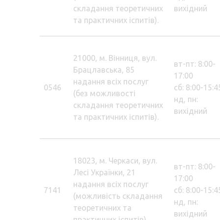
складання теоретичних
вихідний
та практичних іспитів).
21000, м. Вінниця, вул.
вт-пт: 8:00-
Брацлавська, 85
17:00
надання всіх послуг
0546
сб: 8:00-15:4
(без можливості
нд, пн:
складання теоретичних
вихідний
та практичних іспитів).
18023, м. Черкаси, вул.
вт-пт: 8:00-
Лесі Українки, 21
17:00
надання всіх послуг
7141
сб: 8:00-15:4
(можливість складання
нд, пн:
теоретичних та
вихідний
практичних іспитів).