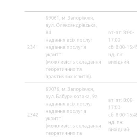
69061, м. Запоріжжя,
вул. Олександрівська,
84
вт-пт: 8:00-
надання всіх послуг
17:00
2341
надання послуг в
сб: 8:00-15:4
укритті
нд, пн:
(можливість складання
вихідний
теоретичних та
практичних іспитів).
69076, м. Запоріжжя,
вул. Бабури козака, 9а
вт-пт: 8:00-
надання всіх послуг
17:00
надання послуг в
2342
сб: 8:00-15:4
укритті
нд, пн:
(можливість складання
вихідний
теоретичних та