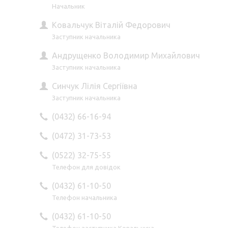
Начальник
Ковальчук Віталій Федорович
Заступник начальника
Андрущенко Володимир Михайлович
Заступник начальника
Синчук Лілія Сергіївна
Заступник начальника
(0432) 66-16-94
(0472) 31-73-53
(0522) 32-75-55
Телефон для довідок
(0432) 61-10-50
Телефон начальника
(0432) 61-10-50
Телефон заступника Ковальчука