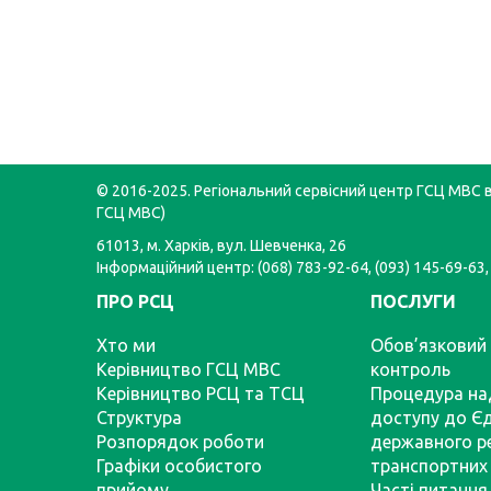
© 2016-2025. Регіональний сервісний центр ГСЦ МВС в 
ГСЦ МВС)
61013, м. Харків, вул. Шевченка, 26
Інформаційний центр: (068) 783-92-64, (093) 145-69-63,
ПРО РСЦ
ПОСЛУГИ
Хто ми
Обов’язковий 
Керівництво ГСЦ МВС
контроль
Керівництво РСЦ та ТСЦ
Процедура на
Структура
доступу до Є
Розпорядок роботи
державного р
Графіки особистого
транспортних 
прийому
Часті питання