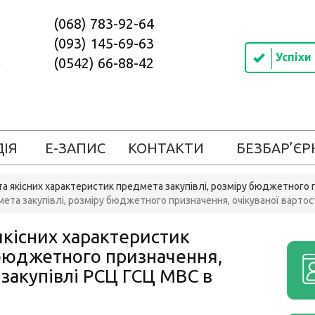
(068) 783-92-64
(093) 145-69-63
Успіхи
(0542) 66-88-42
ДІЯ
Е-ЗАПИС
КОНТАКТИ
БЕЗБАР’ЄР
а якісних характеристик предмета закупівлі, розміру бюджетного п
ета закупівлі, розміру бюджетного призначення, очікуваної вартос
якісних характеристик
 бюджетного призначення,
 закупівлі РСЦ ГСЦ МВС в