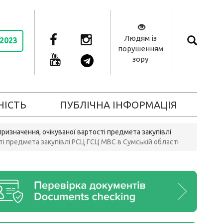
Людям із
 2023
порушенням
зору
НІСТЬ
ПУБЛІЧНА ІНФОРМАЦІЯ
ризначення, очікуваної вартості предмета закупівлі
ті предмета закупівлі РСЦ ГСЦ МВС в Сумській області