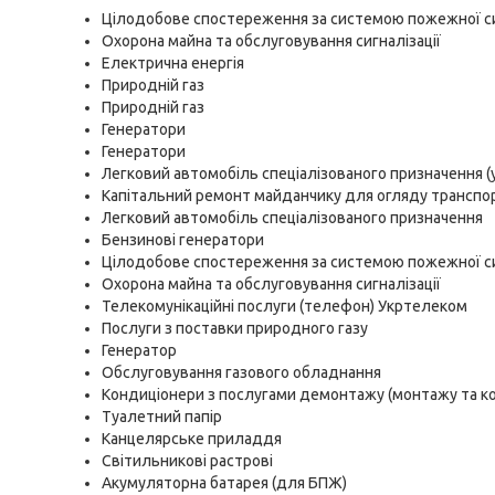
Цілодобове спостереження за системою пожежної си
Охорона майна та обслуговування сигналізації
Електрична енергія
Природній газ
Природній газ
Генератори
Генератори
Легковий автомобіль спеціалізованого призначення (
Капітальний ремонт майданчику для огляду транспор
Легковий автомобіль спеціалізованого призначення
Бензинові генератори
Цілодобове спостереження за системою пожежної си
Охорона майна та обслуговування сигналізації
Телекомунікаційні послуги (телефон) Укртелеком
Послуги з поставки природного газу
Генератор
Обслуговування газового обладнання
Кондиціонери з послугами демонтажу (монтажу та 
Туалетний папір
Канцелярське приладдя
Світильникові растрові
Акумуляторна батарея (для БПЖ)