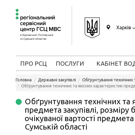
Харків
ПРО РСЦ
ПОСЛУГИ
КАБІНЕТ ВО
Головна
Державні закупівлі
Обґрунтування технічних т
Обґрунтування технічних та якісних характеристик предм
Обґрунтування технічних та 
предмета закупівлі, розміру
очікуваної вартості предмета
Сумській області