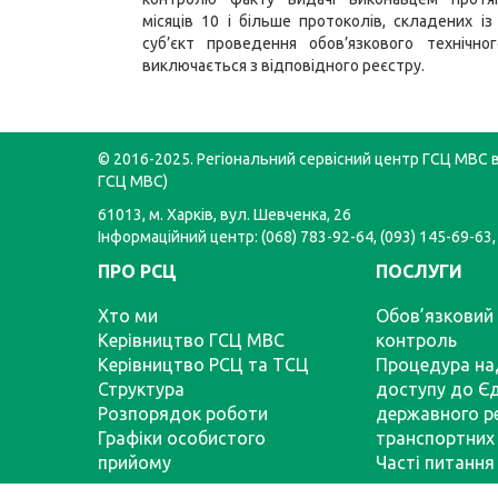
місяців 10 і більше протоколів, складених і
суб’єкт проведення обов’язкового технічно
виключається з відповідного реєстру.
© 2016-2025. Регіональний сервісний центр ГСЦ МВС в 
ГСЦ МВС)
61013, м. Харків, вул. Шевченка, 26
Інформаційний центр: (068) 783-92-64, (093) 145-69-63,
ПРО РСЦ
ПОСЛУГИ
Хто ми
Обов’язковий 
Керівництво ГСЦ МВС
контроль
Керівництво РСЦ та ТСЦ
Процедура на
Структура
доступу до Є
Розпорядок роботи
державного р
Графіки особистого
транспортних 
прийому
Часті питання