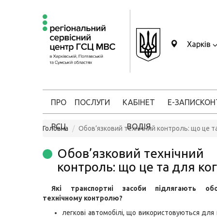
Харків
ПРО
ПОСЛУГИ
КАБІНЕТ
Е-ЗАПИС
КОН
РСЦ
ВОДІЯ
Головна
Обов’язковий технічний контроль: що це т
Обов’язковий технічний
контроль: що це та для ко
Які транспортні засоби підлягають
об
технічному контролю?
легкові автомобілі, що використовуються для