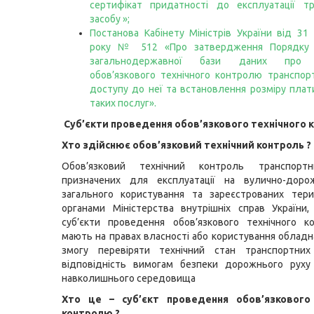
сертифікат придатності до експлуатації тр
засобу »
;
Постанова Кабінету Міністрів України від 31
року № 512 «Про затвердження Порядку 
загальнодержавної бази даних про 
обов’язкового технічного контролю транспорт
доступу до неї та встановлення розміру плат
таких послуг»
.
Суб’єкти проведення обов’язкового технічного
Хто здійснює обов’язковий технічний контроль ?
Обов’язковий технічний контроль транспортн
призначених для експлуатації на вулично-доро
загального користування та зареєстрованих тери
органами Міністерства внутрішніх справ України
суб’єкти проведення обов’язкового технічного к
мають на правах власності або користування обладн
змогу перевіряти технічний стан транспортних
відповідність вимогам безпеки дорожнього руху
навколишнього середовища
Хто це – суб’єкт проведення обов’язкового 
контролю ?