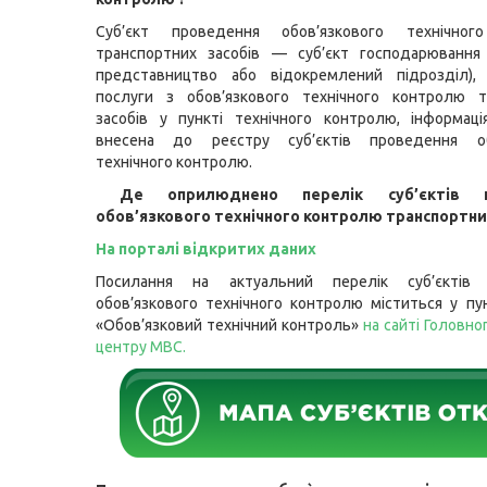
Суб’єкт проведення обов’язкового технічног
транспортних засобів — суб’єкт господарювання 
представництво або відокремлений підрозділ),
послуги з обов’язкового технічного контролю т
засобів у пункті технічного контролю, інформац
внесена до реєстру суб’єктів проведення об
технічного контролю.
Де оприлюднено перелік суб’єктів п
обов’язкового технічного контролю транспортни
На порталі відкритих даних
Посилання на актуальний перелік суб’єктів 
обов’язкового технічного контролю міститься у пун
«Обов’язковий технічний контроль»
на сайті Головно
центру МВС.