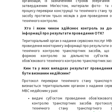
організацій, із зазначенням строків зберігання
затвердженим Мін’юстом, матеріали фото- та ві
процесу перевірки конструкції та технічного стану 
засобу протягом трьох місяців з дня проведення о
технічного контролю.
Хто і яким чином здійснює контроль за дос
інформації про результати проведення ОТК?
Територіальний орган з надання сервісних послуг МВ
проведення моніторингу інформації про результати о
технічного контролю транспортних засобів, що
формою контролю за діяльністю суб’єктів 
обов’язкового технічного контролю транспортних засо
Ким та у яких випадках результат проведенн
бути визнаним недійсним?
Протокол перевірки технічного стану транспорт
визнається територіальним органом з надання серв
МВС недійсним у разі:
видачі суб’єктом проведення обов’язкового
контролю транспортних засобів протокол
технічного стану транспортного 