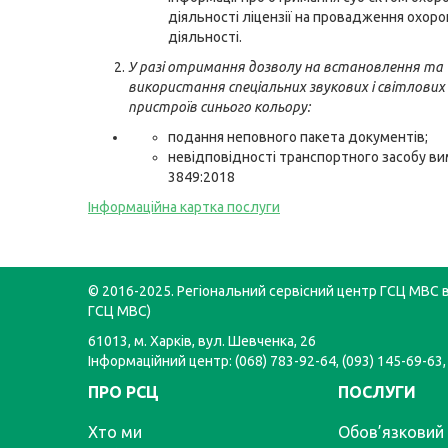
діяльності ліцензії на провадження охоро
діяльності.
У разі отримання дозволу на встановлення та
використання спеціальних звукових і світлових
пристроїв синього кольору:
подання неповного пакета документів;
невідповідності транспортного засобу в
3849:2018
Інформаційна картка послуги
© 2016-2025. Регіональний сервісний центр ГСЦ МВС в 
ГСЦ МВС)
61013, м. Харків, вул. Шевченка, 26
Інформаційний центр: (068) 783-92-64, (093) 145-69-63,
ПРО РСЦ
ПОСЛУГИ
Хто ми
Обов’язковий 