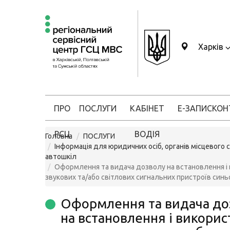
Харків
ПРО
ПОСЛУГИ
КАБІНЕТ
Е-ЗАПИС
КОН
РСЦ
ВОДІЯ
Головна
ПОСЛУГИ
Інформація для юридичних осіб, органів місцевого 
автошкіл
Оформлення та видача дозволу на встановлення і 
звукових та/або світлових сигнальних пристроїв синь
Оформлення та видача до
на встановлення і викорис