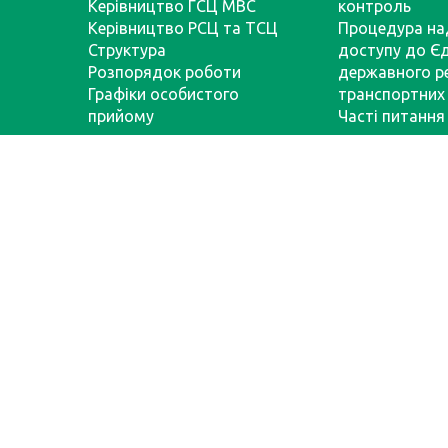
Керівництво ГСЦ МВС
контроль
Керівництво РСЦ та ТСЦ
Процедура на
Структура
доступу до Є
Розпорядок роботи
державного р
Графіки особистого
транспортних 
прийому
Часті питання