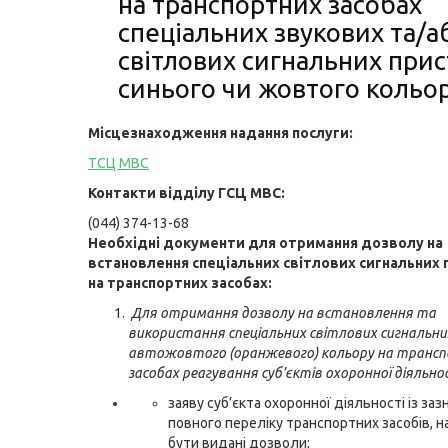
на транспортних засобах
спеціальних звукових та/а
світлових сигнальних прис
синього чи жовтого кольо
Місцезнаходження надання послуги:
ТСЦ МВС
Контакти відділу ГСЦ МВС:
(044) 374-13-68
Необхідні документи для отримання
д
озволу на
встановлення спеціальних світлових сигнальних 
на транспортних засобах:
Для отримання дозволу на встановлення та
використання спеціальних світлових сигнальни
автожовтого (оранжевого) кольору на транс
засобах реагування суб’єктів охоронної діяльнос
заяву суб’єкта охоронної діяльності із за
повного переліку транспортних засобів, н
бути видані дозволи;