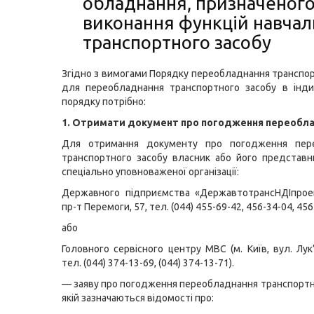
обладнання, призначеног
виконання функцій навчал
транспортного засобу
Згідно з вимогами Порядку переобладнання транспор
для переобладнання транспортного засобу в інди
порядку потрібно:
1. Отримати документ про погодження переобла
Для отримання документу про погодження пер
транспортного засобу власник або його представ
спеціально уповноваженої організації:
Державного підприємства «ДержавтотрансНДІпроек
пр-т Перемоги, 57, тел. (044) 455-69-42, 456-34-04, 456
або
Головного сервісного центру МВС (м. Київ, вул. Лук’
тел. (044) 374-13-69, (044) 374-13-71).
— заяву про погодження переобладнання транспортно
якій зазначаються відомості про: