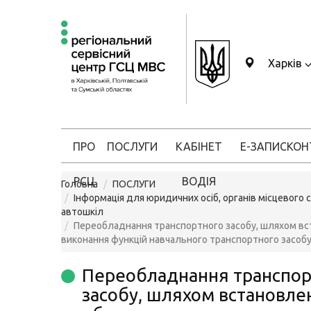
Харків
ПРО
ПОСЛУГИ
КАБІНЕТ
Е-ЗАПИС
КОН
РСЦ
ВОДІЯ
Головна
ПОСЛУГИ
Інформація для юридичних осіб, органів місцевого 
автошкіл
Переобладнання транспортного засобу, шляхом вс
виконання функцій навчального транспортного засоб
Переобладнання транспор
засобу, шляхом встановле