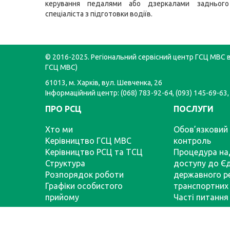
керування педалями або дзеркалами задньог
спеціаліста з підготовки водіїв.
© 2016-2025. Регіональний сервісний центр ГСЦ МВС в 
ГСЦ МВС)
61013, м. Харків, вул. Шевченка, 26
Інформаційний центр: (068) 783-92-64, (093) 145-69-63,
ПРО РСЦ
ПОСЛУГИ
Хто ми
Обов’язковий 
Керівництво ГСЦ МВС
контроль
Керівництво РСЦ та ТСЦ
Процедура на
Структура
доступу до Є
Розпорядок роботи
державного р
Графіки особистого
транспортних 
прийому
Часті питання