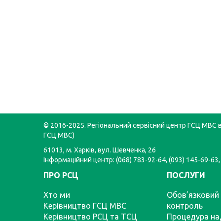
© 2016-2025. Регіональний сервісний центр ГСЦ МВС в 
ГСЦ МВС)
61013, м. Харків, вул. Шевченка, 26
Інформаційний центр: (068) 783-92-64, (093) 145-69-63,
ПРО РСЦ
ПОСЛУГИ
Хто ми
Обов’язковий 
Керівництво ГСЦ МВС
контроль
Керівництво РСЦ та ТСЦ
Процедура на