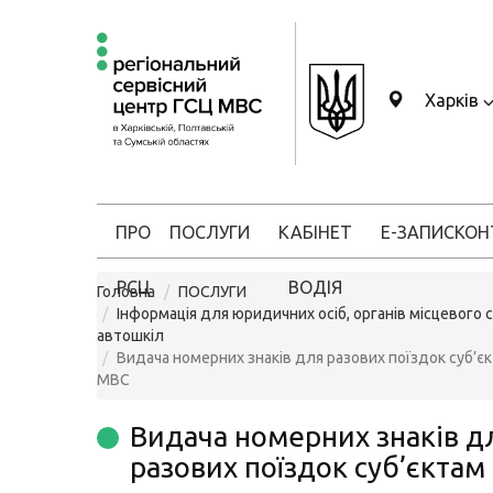
Харків
ПРО
ПОСЛУГИ
КАБІНЕТ
Е-ЗАПИС
КОН
РСЦ
ВОДІЯ
Головна
ПОСЛУГИ
Інформація для юридичних осіб, органів місцевого 
автошкіл
Видача номерних знаків для разових поїздок суб’є
МВС
Видача номерних знаків д
разових поїздок суб’єктам