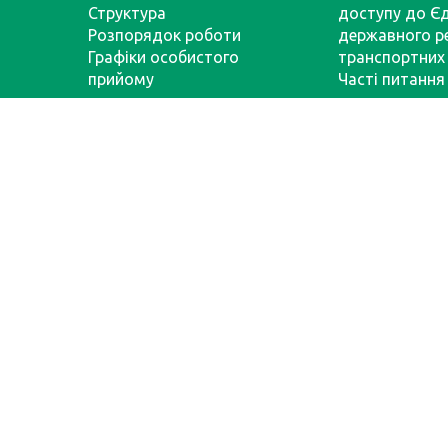
Структура
доступу до Є
Розпорядок роботи
державного р
Графіки особистого
транспортних 
прийому
Часті питання