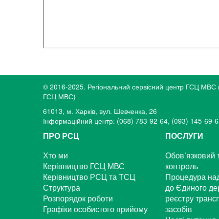
© 2016-2025. Регіональний сервісний центр ГСЦ МВС в 
ГСЦ МВС)
61013, м. Харків, вул. Шевченка, 26
Інформаційний центр: (068) 783-92-64, (093) 145-69-6
ПРО РСЦ
ПОСЛУГИ
Хто ми
Обов’язковий 
Керівництво ГСЦ МВС
контроль
Керівництво РСЦ та ТСЦ
Процедура на
Структура
до Єдиного д
Розпорядок роботи
реєстру транс
Графіки особистого прийому
засобів