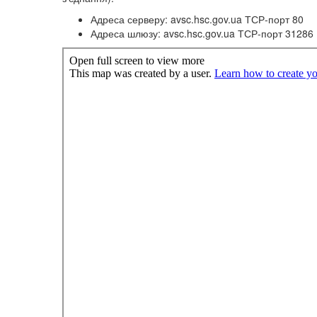
Адреса серверу: avsc.hsc.gov.ua ТСР-порт 80
Адреса шлюзу: avsc.hsc.gov.ua ТСР-порт 31286