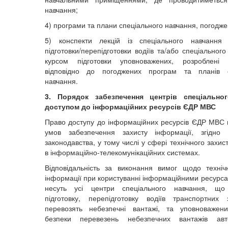
навчання;
4) програми та плани спеціального навчання, погодж
5) конспекти лекцій із спеціального навчання
підготовки/перепідготовки водіїв та/або спеціальног
курсом підготовки уповноважених, розроблені 
відповідно до погоджених програм та планів с
навчання.
3. Порядок забезпечення центрів спеціально
доступом до інформаційних ресурсів ЄДР МВС
Право доступу до інформаційних ресурсів ЄДР МВС 
умов забезпечення захисту інформації, згідно
законодавства, у тому числі у сфері технічного захис
в інформаційно-телекомунікаційних системах.
Відповідальність за виконання вимог щодо техніч
інформації при користуванні інформаційними ресур
несуть усі центри спеціального навчання, що
підготовку, перепідготовку водіїв транспортних
перевозять небезпечні вантажі, та уповноважен
безпеки перевезень небезпечних вантажів авт