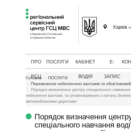
Харків
ПРО
ПОСЛУГИ
КАБІНЕТ
Е-
КО
РСЦ
ВОДІЯ
ЗАПИС
Головна
ПОСЛУГИ
Перевезення небезпечних вантажів та обов’язковий
Порядок визначення центру спеціального навчання 
небезпечні вантажі, та уповноважених з питань безпе
автомобільними дорогами
Порядок визначення центр
спеціального навчання воді