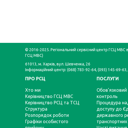
© 2016-2025. Регіональний сервісний центр ГСЦ МВС в 
ГСЦ МВС)
61013, м. Харків, вул. Шевченка, 26
Інформаційний центр: (068) 783-92-64, (093) 145-69-63,
ПРО РСЦ
ПОСЛУГИ
Хто ми
Обов’язковий 
Керівництво ГСЦ МВС
контроль
Керівництво РСЦ та ТСЦ
Процедура на
Структура
доступу до Є
Розпорядок роботи
державного р
Графіки особистого
транспортних 
прийому
Часті питання