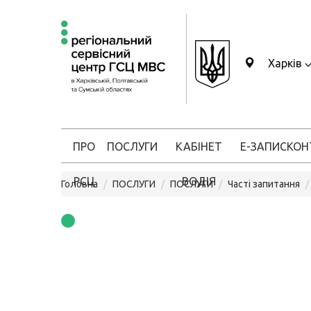
Харків
ПРО
ПОСЛУГИ
КАБІНЕТ
Е-ЗАПИС
КОН
РСЦ
ВОДІЯ
Головна
ПОСЛУГИ
ПОСЛУГИ
Часті запитання