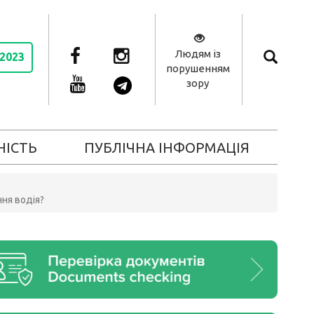
Людям із
 2023
порушенням
зору
НІСТЬ
ПУБЛІЧНА ІНФОРМАЦІЯ
ння водія?