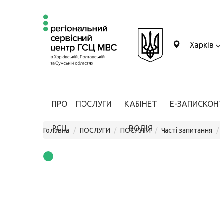
Харків
ПРО
ПОСЛУГИ
КАБІНЕТ
Е-ЗАПИС
КОН
РСЦ
ВОДІЯ
Головна
ПОСЛУГИ
ПОСЛУГИ
Часті запитання