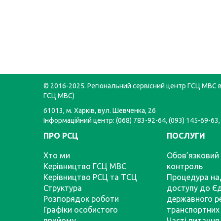
© 2016-2025. Регіональний сервісний центр ГСЦ МВС в 
ГСЦ МВС)
61013, м. Харків, вул. Шевченка, 26
Інформаційний центр: (068) 783-92-64, (093) 145-69-63,
ПРО РСЦ
ПОСЛУГИ
Хто ми
Обов’язковий 
Керівництво ГСЦ МВС
контроль
Керівництво РСЦ та ТСЦ
Процедура на
Структура
доступу до Є
Розпорядок роботи
державного р
Графіки особистого
транспортних 
прийому
Часті питання