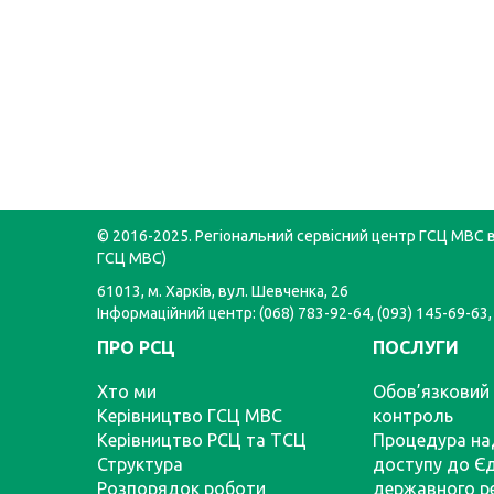
© 2016-2025. Регіональний сервісний центр ГСЦ МВС в 
ГСЦ МВС)
61013, м. Харків, вул. Шевченка, 26
Інформаційний центр: (068) 783-92-64, (093) 145-69-63,
ПРО РСЦ
ПОСЛУГИ
Хто ми
Обов’язковий 
Керівництво ГСЦ МВС
контроль
Керівництво РСЦ та ТСЦ
Процедура на
Структура
доступу до Є
Розпорядок роботи
державного р