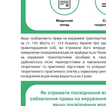
Якщо позбавляють права на керування транспортн
за ст. 130 або/та ст. 124 Кодексу України про адм
правопорушення осіб, які отримали його вперше
повернення посвідчення водія не відбувається. Поно
на керування транспортними засобами в тако
здійснюється після перепідготовки в навчальном
теоретичної та практичної підготовки та успішно
теоретичного і практичного іспитів у сервісному цен
посвідчення водія знову видається на 2 роки.