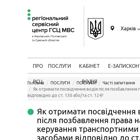
Харків
ПРО
ПОСЛУГИ
КАБІНЕТ
Е-ЗАПИС
КОН
РСЦ
ВОДІЯ
Головна
ПОСЛУГИ
ПОСЛУГИ
Часті запитання
Як отримати посвідчення водія після позбавлення
відповідно до ст. 130 або/та ст. 124?
Як отримати посвідчення 
після позбавлення права н
керування транспортними
засобами відповідно до ст