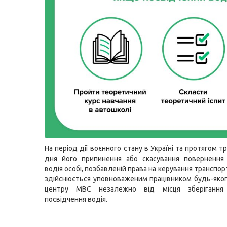
На період дії воєнного стану в Україні та протягом тр
дня його припинення або скасування повернення 
водія особі, позбавленій права на керування транспор
здійснюється уповноваженим працівником будь-яког
центру МВС незалежно від місця зберігання 
посвідчення водія.