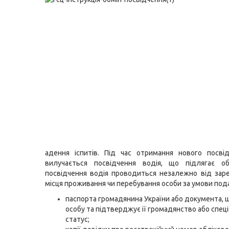
адення іспитів. Під час отримання нового посві
вилучається посвідчення водія, що підлягає об
посвідчення водія проводиться незалежно від зар
місця проживання чи перебування особи за умови под
паспорта громадянина України або документа, 
особу та підтверджує її громадянство або спец
статус;