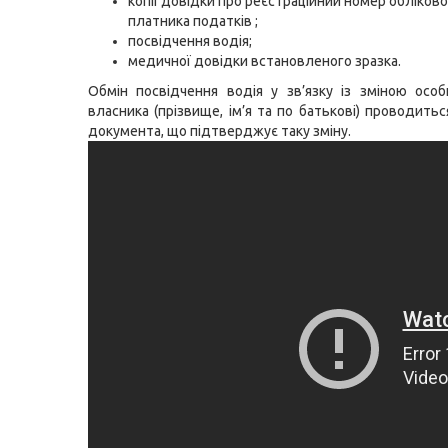
копії довідки про реєстраційний номер обліково
платника податків ;
посвідчення водія;
медичної довідки встановленого зразка.
Обмін посвідчення водія у зв’язку із зміною осо
власника (прізвище, ім’я та по батькові) проводитьс
документа, що підтверджує таку зміну.