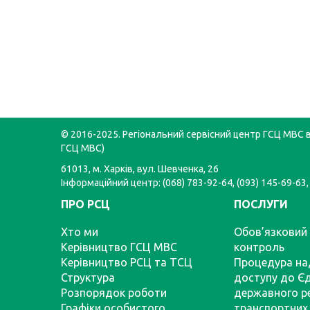
© 2016-2025. Регіональний сервісний центр ГСЦ МВС в 
ГСЦ МВС)
61013, м. Харків, вул. Шевченка, 26
Інформаційний центр: (068) 783-92-64, (093) 145-69-63,
ПРО РСЦ
ПОСЛУГИ
Хто ми
Обов’язковий 
Керівництво ГСЦ МВС
контроль
Керівництво РСЦ та ТСЦ
Процедура на
Структура
доступу до Є
Розпорядок роботи
державного р
Графіки особистого
транспортних 