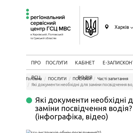
Харків
ПРО
ПОСЛУГИ
КАБІНЕТ
Е-ЗАПИС
КОН
РСЦ
ВОДІЯ
Головна
ПОСЛУГИ
ПОСЛУГИ
Часті запитання
Які документи необхідні для заміни посвідчення вод
Які документи необхідні 
заміни посвідчення водія?
(інфографіка, відео)