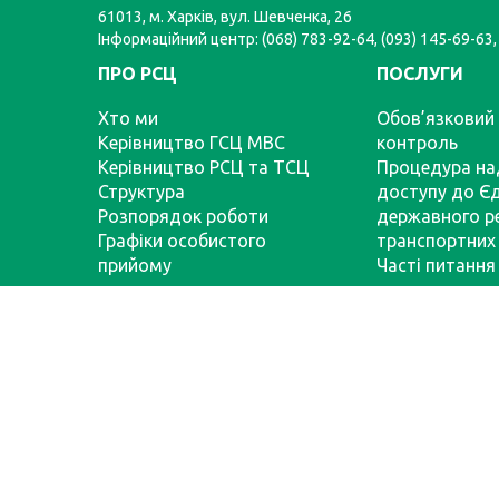
61013, м. Харків, вул. Шевченка, 26
Інформаційний центр: (068) 783-92-64, (093) 145-69-63,
ПРО РСЦ
ПОСЛУГИ
Хто ми
Обов’язковий 
Керівництво ГСЦ МВС
контроль
Керівництво РСЦ та ТСЦ
Процедура на
Структура
доступу до Є
Розпорядок роботи
державного р
Графіки особистого
транспортних 
прийому
Часті питання