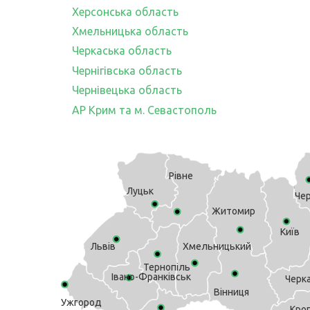
Херсонська область
Хмельницька область
Черкаська область
Чернігівська область
Чернівецька область
АР Крим та м. Севастополь
Рівне
Луцьк
Чер
Житомир
Київ
Львів
Хмельницький
Тернопіль
Івано-Франківськ
Черк
Вінниця
Ужгород
Кро