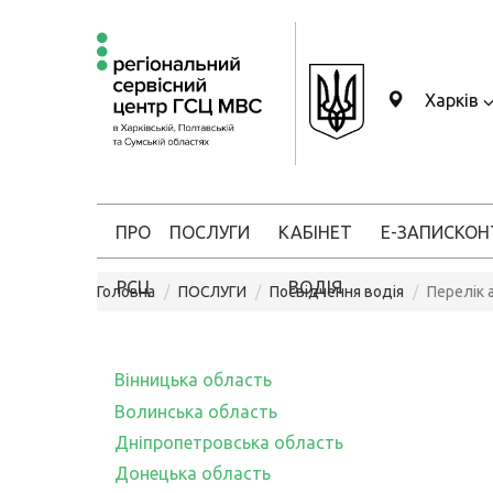
Харків
ПРО
ПОСЛУГИ
КАБІНЕТ
Е-ЗАПИС
КОН
РСЦ
ВОДІЯ
Головна
ПОСЛУГИ
Посвідчення водія
Перелік 
Вінницька область
Волинська область
Дніпропетровська область
Донецька область