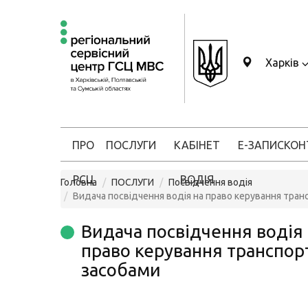
Харків
ПРО
ПОСЛУГИ
КАБІНЕТ
Е-ЗАПИС
КОН
РСЦ
ВОДІЯ
Головна
ПОСЛУГИ
Посвідчення водія
Видача посвідчення водія на право керування тра
Видача посвідчення водія
право керування транспо
засобами