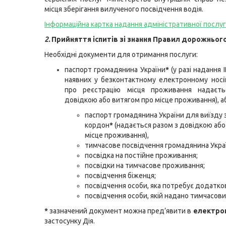
місця зберігання вилученого посвідчення водія.
Інформаційна картка надання адміністративної послу
2.
Прийняття іспитів зі знання Правил дорожньог
Необхідні документи для отримання послуги:
паспорт громадянина України
*
(у разі надання 
наявних у безконтактному електронному носі
про реєстрацію місця проживання надаєт
довідкою або витягом про місце проживання), а
паспорт громадянина України для виїзду 
кордон
*
(надається разом з довідкою або
місце проживання),
тимчасове посвідчення громадянина Укра
посвідка на постійне проживання;
посвідки на тимчасове проживання;
посвідчення біженця;
посвідчення особи, яка потребує додатков
посвідчення особи, якій надано тимчасови
*
зазначений документ можна пред’явити в
електро
застосунку Дія.