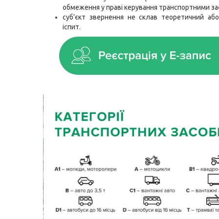
обмеження у праві керування транспортними за
суб’єкт звернення не склав теоретичний аб
іспит.