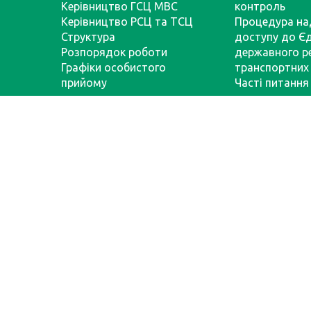
Керівництво ГСЦ МВС
контроль
Керівництво РСЦ та ТСЦ
Процедура на
Структура
доступу до Є
Розпорядок роботи
державного р
Графіки особистого
транспортних 
прийому
Часті питання