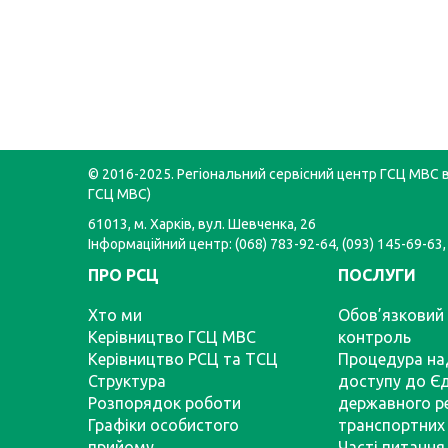
© 2016-2025. Регіональний сервісний центр ГСЦ МВС в 
ГСЦ МВС)
61013, м. Харків, вул. Шевченка, 26
Інформаційний центр: (068) 783-92-64, (093) 145-69-63,
ПРО РСЦ
ПОСЛУГИ
Хто ми
Обов’язковий 
Керівництво ГСЦ МВС
контроль
Керівництво РСЦ та ТСЦ
Процедура на
Структура
доступу до Є
Розпорядок роботи
державного р
Графіки особистого
транспортних 
прийому
Часті питання