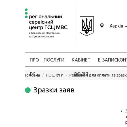
Харків
ПРО
ПОСЛУГИ
КАБІНЕТ
Е-ЗАПИС
КОН
РСЦ
ВОДІЯ
Головна
ПОСЛУГИ
Реквізити для оплати та зразк
Зразки заяв