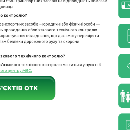
ий стан транспортних засобів на відповідність вимогам
едовища
го контролю?
анспортних засобів – юридичні або фізичні особи —
ктів проведення обов’язкового технічного контролю
о користування обладнання, що дає змогу перевіряти
огам безпеки дорожнього руху та охорони
язкового технічного контролю?
’язкового технічного контролю міститься у пункті 4
сного центру МВС
.