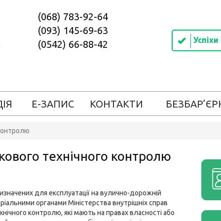
(068) 783-92-64
(093) 145-69-63
Успіхи
(0542) 66-88-42
ДІЯ
Е-ЗАПИС
КОНТАКТИ
БЕЗБАР’ЄР
 контролю
кового технічного контролю
ризначених для експлуатації на вулично-дорожній
ріальними органами Міністерства внутрішніх справ
нічного контролю, які мають на правах власності або