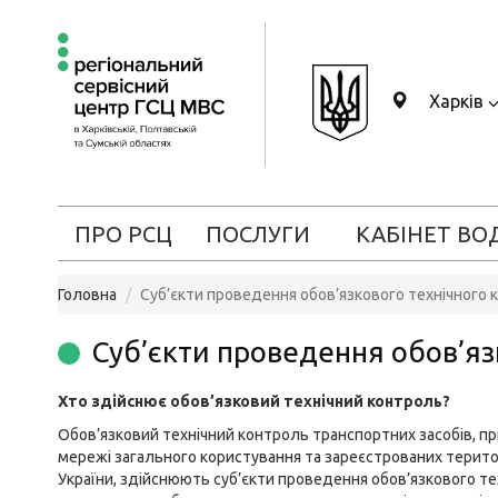
Харків
ПРО РСЦ
ПОСЛУГИ
КАБІНЕТ ВО
Головна
Суб’єкти проведення обов’язкового технічного
Суб’єкти проведення обов’яз
Хто здійснює обов’язковий технічний контроль?
Обов’язковий технічний контроль транспортних засобів, п
мережі загального користування та зареєстрованих терито
України, здійснюють суб’єкти проведення обов’язкового тех