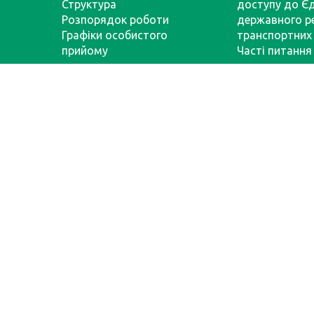
Структура
доступу до Є
Розпорядок роботи
державного р
Графіки особистого
транспортних 
прийому
Часті питання