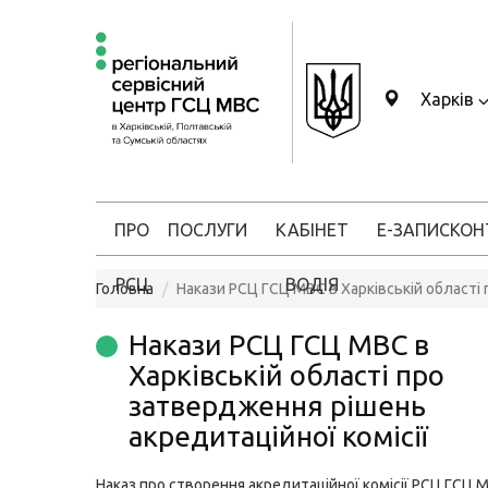
Харків
ПРО
ПОСЛУГИ
КАБІНЕТ
Е-ЗАПИС
КОН
РСЦ
ВОДІЯ
Головна
Накази РСЦ ГСЦ МВС в Харківській області 
Накази РСЦ ГСЦ МВС в
Харківській області про
затвердження рішень
акредитаційної комісії
Наказ про створення акредитаційної комісії РСЦ ГСЦ 