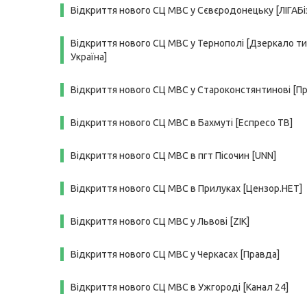
Відкриття нового СЦ МВС у Сєвєродонецьку [ЛІГАБ
Відкриття нового СЦ МВС у Тернополі [Дзеркало т
Україна]
Відкриття нового СЦ МВС у Староконстянтинові [П
Відкриття нового СЦ МВС в Бахмуті [Еспресо ТВ]
Відкриття нового СЦ МВС в пгт Пісочин [UNN]
Відкриття нового СЦ МВС в Прилуках [Цензор.НЕТ]
Відкриття нового СЦ МВС у Львові [ZIK]
Відкриття нового СЦ МВС у Черкасах [Правда]
Відкриття нового СЦ МВС в Ужгороді [Канал 24]