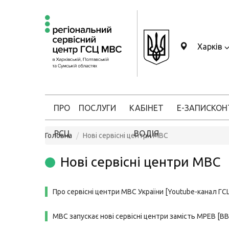
Харків
ПРО
ПОСЛУГИ
КАБІНЕТ
Е-ЗАПИС
КОН
РСЦ
ВОДІЯ
Головна
Нові сервісні центри МВС
Нові сервісні центри МВС
Про сервісні центри МВС України
[Youtube-канал ГС
МВС запускає нові сервісні центри замість МРЕВ [BB