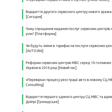
Відкриття другого сервісного центру нового зразка 
[Сегодня]
Чому спрощення надання послуг сервісних центрів 
усім? [Платформа]
Чи будуть зміни в тарифах на послуги сервісних це
[AUTO.RIA]
Реформа сервісних центрів МВС серед 10 головних
України в 2016 році [Новий час]
«Перевірка» процесу реєстрації авто в новому СЦ 
Consulting]
Відкриття першого єдиного центру СЦ МВС та адмі
Дніпрі [Громадське]