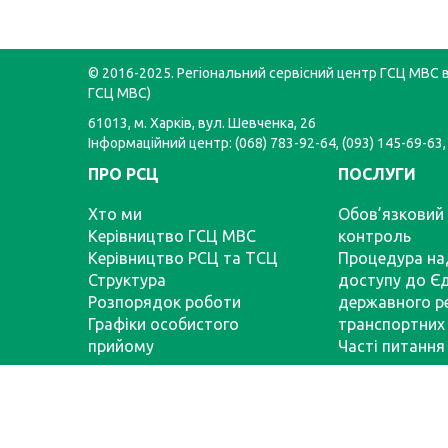
© 2016-2025. Регіональний сервісний центр ГСЦ МВС в 
ГСЦ МВС)
61013, м. Харків, вул. Шевченка, 26
Інформаційний центр: (068) 783-92-64, (093) 145-69-63,
ПРО РСЦ
ПОСЛУГИ
Хто ми
Обов’язковий 
Керівництво ГСЦ МВС
контроль
Керівництво РСЦ та ТСЦ
Процедура на
Структура
доступу до Є
Розпорядок роботи
державного р
Графіки особистого
транспортних 
прийому
Часті питання