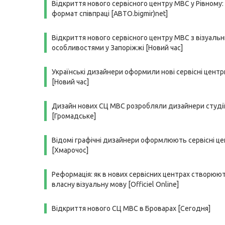
Відкриття нового сервісного центру МВС у Рівному:
формат співпраці [АВТО.bigmir)net]
Відкриття нового сервісного центру МВС з візуаль
особливостями у Запоріжжі [Новий час]
Українські дизайнери оформили нові сервісні цент
[Новий час]
Дизайн нових СЦ МВС розробляли дизайнери студі
[Громадське]
Відомі графічні дизайнери оформлюють сервісні ц
[Хмарочос]
Реформація: як в нових сервісних центрах створюю
власну візуальну мову [Officiel Online]
Відкриття нового СЦ МВС в Броварах [Сегодня]