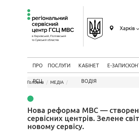
Харків
ПРО
ПОСЛУГИ
КАБІНЕТ
Е-ЗАПИС
КОН
РСЦ
ВОДІЯ
Головна
МЕДІА
Нова реформа МВС — створе
сервісних центрів. Зелене сві
новому сервісу.