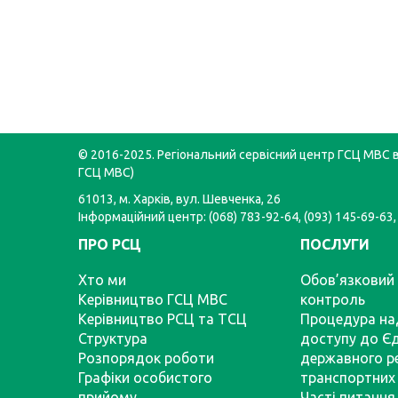
© 2016-2025. Регіональний сервісний центр ГСЦ МВС в 
ГСЦ МВС)
61013, м. Харків, вул. Шевченка, 26
Інформаційний центр: (068) 783-92-64, (093) 145-69-63,
ПРО РСЦ
ПОСЛУГИ
Хто ми
Обов’язковий 
Керівництво ГСЦ МВС
контроль
Керівництво РСЦ та ТСЦ
Процедура на
Структура
доступу до Є
Розпорядок роботи
державного р
Графіки особистого
транспортних 
прийому
Часті питання