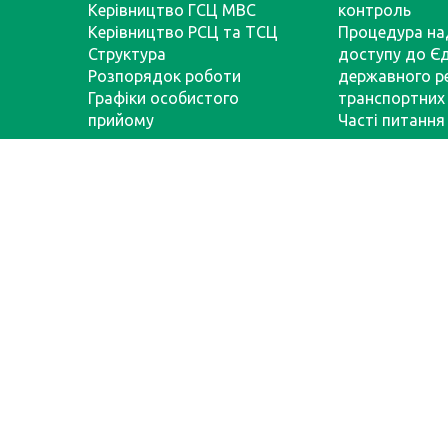
Керівництво ГСЦ МВС
контроль
Керівництво РСЦ та ТСЦ
Процедура на
Структура
доступу до Є
Розпорядок роботи
державного р
Графіки особистого
транспортних 
прийому
Часті питання