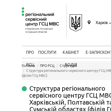
Харків
ПРО
ПОСЛУГИ
КАБІНЕТ
Е-ЗАПИС
КОН
РСЦ
ВОДІЯ
Головна
ПРО РСЦ
Структура
Структура регіонального сервісного центру ГСЦ МВС
(філія ГСЦ МВС)
Структура регіонального
сервісного центру ГСЦ МВ
Харківській, Полтавській т
Сумській областях (філія 