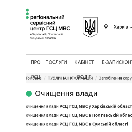
Харків
ПРО
ПОСЛУГИ
КАБІНЕТ
Е-ЗАПИС
КОН
РСЦ
ВОДІЯ
Головна
ПУБЛІЧНА ІНФОРМАЦІЯ
Запобігання кору
Очищення влади
очищення влади
РСЦ ГСЦ МВС у Харківській област
очищення влади
РСЦ ГСЦ МВС в Полтавській облас
очищення влади
РСЦ ГСЦ МВС в Сумській області