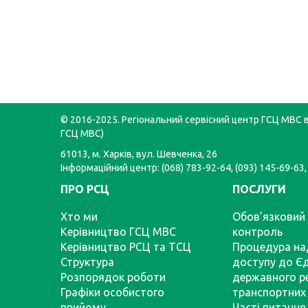
© 2016-2025. Регіональний сервісний центр ГСЦ МВС в 
ГСЦ МВС)
61013, м. Харків, вул. Шевченка, 26
Інформаційний центр: (068) 783-92-64, (093) 145-69-63,
ПРО РСЦ
ПОСЛУГИ
Хто ми
Обов’язковий 
Керівництво ГСЦ МВС
контроль
Керівництво РСЦ та ТСЦ
Процедура на
Структура
доступу до Є
Розпорядок роботи
державного р
Графіки особистого
транспортних 
прийому
Часті питання