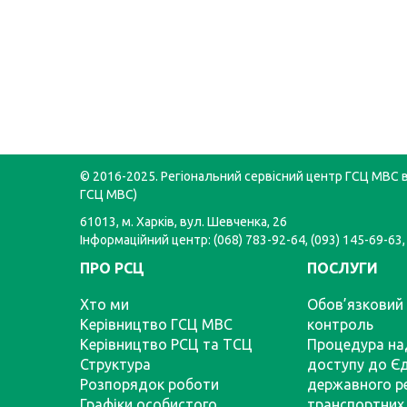
© 2016-2025. Регіональний сервісний центр ГСЦ МВС в 
ГСЦ МВС)
61013, м. Харків, вул. Шевченка, 26
Інформаційний центр: (068) 783-92-64, (093) 145-69-63,
ПРО РСЦ
ПОСЛУГИ
Хто ми
Обов’язковий 
Керівництво ГСЦ МВС
контроль
Керівництво РСЦ та ТСЦ
Процедура на
Структура
доступу до Є
Розпорядок роботи
державного р
Графіки особистого
транспортних 