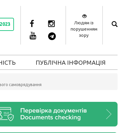
Людям із
 2023
порушенням
зору
НІСТЬ
ПУБЛІЧНА ІНФОРМАЦІЯ
евого самоврядування