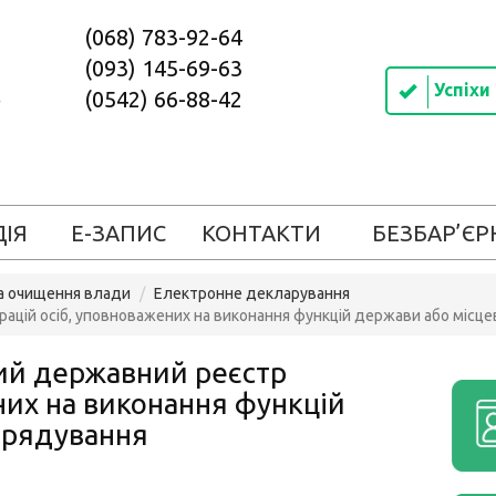
(068) 783-92-64
(093) 145-69-63
Успіхи
(0542) 66-88-42
ДІЯ
Е-ЗАПИС
КОНТАКТИ
БЕЗБАР’ЄР
та очищення влади
Електронне декларування
рацій осіб, уповноважених на виконання функцій держави або місц
ний державний реєстр
них на виконання функцій
врядування