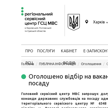
Харків
ПРО
ПОСЛУГИ
КАБІНЕТ
Е-ЗАПИС
КОН
РСЦ
ВОДІЯ
Головна
ПУБЛІЧНА ІНФОРМАЦІЯ
Оголошення
Оголошено відбір на вака
посаду
Головний сервісний центр МВС запрошує дол
команди державних службовців на посаду адм
територіального сервісного центру № 6348 