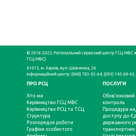
© 2016-2025. Регіональний сервісний центр ГСЦ МВС в 
ГСЦ МВС)
61013, м. Харків, вул. Шевченка, 26
Інформаційний центр: (068) 783-92-64, (093) 145-69-63,
ПРО РСЦ
ПОСЛУГИ
Хто ми
Обов’язковий 
Керівництво ГСЦ МВС
контроль
Керівництво РСЦ та ТСЦ
Процедура на
Структура
доступу до Є
Розпорядок роботи
державного р
Графіки особистого
транспортних 
прийому
Часті питання