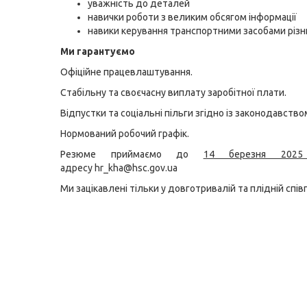
уважність до деталей
навички роботи з великим обсягом інформації
навики керування транспортними засобами різн
Ми гарантуємо
Офіційне працевлаштування.
Стабільну та своєчасну виплату заробітної плати.
Відпустки та соціальні пільги згідно із законодавство
Нормований робочий графік.
Резюме приймаємо до
14 березня 2025
адресу
hr_kha@hsc.gov.ua
Ми зацікавлені тільки у довготривалій та плідній співп