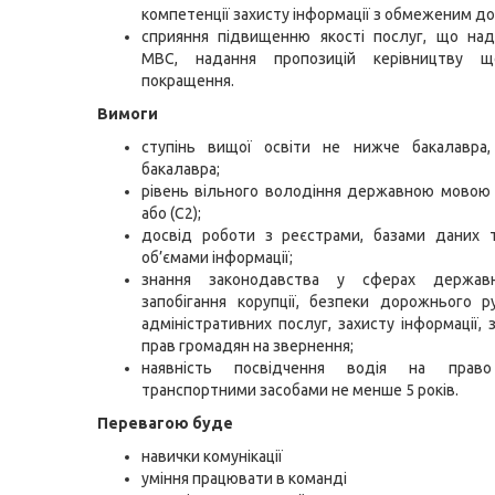
компетенції захисту інформації з обмеженим д
сприяння підвищенню якості послуг, що на
МВС, надання пропозицій керівництву щ
покращення.
Вимоги
ступінь вищої освіти не нижче бакалавра
бакалавра;
рівень вільного володіння державною мовою 
або (С2);
досвід роботи з реєстрами, базами даних 
об’ємами інформації;
знання законодавства у сферах державн
запобігання корупції, безпеки дорожнього р
адміністративних послуг, захисту інформації, 
прав громадян на звернення;
наявність посвідчення водія на право
транспортними засобами не менше 5 років.
Перевагою буде
навички комунікації
уміння працювати в команді