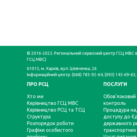
© 2016-2025. Регіональний сервісний центр ГСЦ МВС в 
ГСЦ МВС)
61013, м. Харків, вул. Шевченка, 26
Інформаційний центр: (068) 783-92-64, (093) 145-69-63,
ПРО РСЦ
ПОСЛУГИ
Хто ми
Обов’язковий 
Керівництво ГСЦ МВС
контроль
Керівництво РСЦ та ТСЦ
Процедура на
Структура
доступу до Є
Розпорядок роботи
державного р
Графіки особистого
транспортних 
прийому
Часті питання