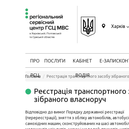
Харків
ПРО
ПОСЛУГИ
КАБІНЕТ
Е-ЗАПИС
КОН
РСЦ
ВОДІЯ
Головна
Реєстрація транспортного засобу зібраног
Реєстрація транспортного 
зібраного власноруч
Відповідно до вимог Порядку державної реєстрації
(перереєстрації), зняття з обліку автомобілів, автобусі
самохідних машин, сконструйованих на шасі автомобіл