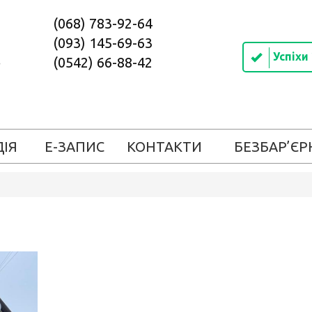
(068) 783-92-64
(093) 145-69-63
Успіхи
(0542) 66-88-42
ДІЯ
Е-ЗАПИС
КОНТАКТИ
БЕЗБАР’ЄР
6