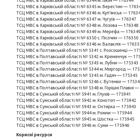
ТСЦ МВС в Харківській області № 6344 м. Ізюм — 176344
ТСЦ МВС в Харківській області № 6345 м. Берестин — 1763
ТСЦ МВС в Харківській області № 6346 м. Куп’янськ — 1763
ТСЦ МВС в Харківській області № 6347 м. Чугуїв — 176347
ТСЦ МВС в Харківській області № 6348 м. Лозова — 176348
ТСЦ МВС в Харківській області № 6349 м. Мерефа — 17634
ТСЦ МВС в Харківській області № 6350 с. Пісочин — 176350
ТСЦ МВС в Харківській області № 6346 м. Балаклія — 17635
ТСЦ МВС в Полтавській області № 5341 с. Розсошенці — 17
ТСЦ МВС в Полтавській області № 5342 м. Кременчук — 17
ТСЦ МВС в Полтавській області № 5343 м. Лубни — 175343
ТСЦ МВС в Полтавській області № 5344 м. Миргород — 17
ТСЦ МВС в Полтавській області № 5345 м. Гадяч — 175345
ТСЦ МВС в Полтавській області № 5346 с. Бутенки — 17534
ТСЦ МВС в Полтавській області № 5348 м. Горішні Плавні —
ТСЦ МВС в Сумській області № 5941 м. Глухів — 175941
ТСЦ МВС в Сумській області № 5942 м. Конотоп — 175942
ТСЦ МВС в Сумській області № 5943 м. Охтирка — 175943
ТСЦ МВС в Сумській області № 5944 м. Ромни — 175944
ТСЦ МВС в Сумській області № 5945 м. Шостка — 175945
ТСЦ МВС в Сумській області № 5946 м. Суми — 175946
Корисні ресурси