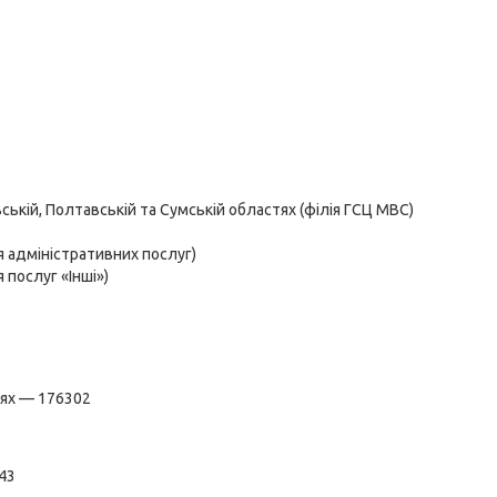
ькій, Полтавській та Сумській областях (філія ГСЦ МВС)
 адміністративних послуг)
послуг «Інші»)
тях — 176302
43