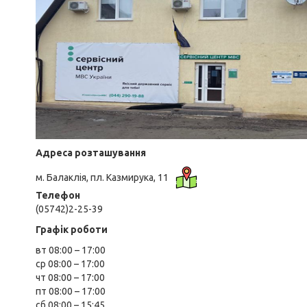
Адреса розташування
м. Балаклія, пл. Казмирука, 11
Телефон
(05742)2-25-39
Графік роботи
вт 08:00 – 17:00
ср 08:00 – 17:00
чт 08:00 – 17:00
пт 08:00 – 17:00
сб 08:00 – 15:45