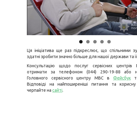
Ця ініціатива ще раз підкреслює, що спільними 
здатні зробити значно більше для нашої держави та ї
Консультацію щодо послуг сервісних центрів
отримати за телефоном (044) 290-19-88 або н
Головного сервісного центру МВС в
Фейсбук
т
Відповіді на найпоширеніші питання та корисну
черпайте на
сайті
.