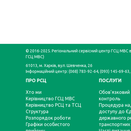
© 2016-2025. Регіональний сервісний центр ГСЦ МВС в 
ГСЦ МВС)
61013, м. Харків, вул. Шевченка, 26
Інформаційний центр: (068) 783-92-64, (093) 145-69-63,
ПРО РСЦ
ПОСЛУГИ
Хто ми
Обов’язковий 
Керівництво ГСЦ МВС
контроль
Керівництво РСЦ та ТСЦ
Процедура на
Структура
доступу до Є
Розпорядок роботи
державного р
Графіки особистого
транспортних 
прийому
Часті питання