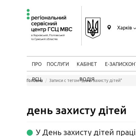
Харків
ПРО
ПОСЛУГИ
КАБІНЕТ
Е-ЗАПИС
КОН
РСЦ
ВОДІЯ
Головна
Записи с тегом "день захисту дітей"
день захисту дітей
У День захисту дітей прац