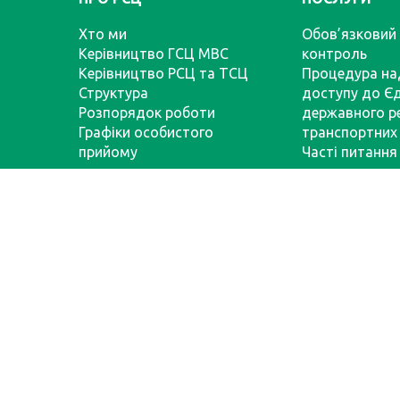
Хто ми
Обов’язковий 
Керівництво ГСЦ МВС
контроль
Керівництво РСЦ та ТСЦ
Процедура на
Структура
доступу до Є
Розпорядок роботи
державного р
Графіки особистого
транспортних 
прийому
Часті питання