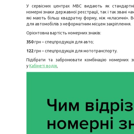
У сервісних центрах МВС видають як стандартні
номерні знаки державної реєстрації, так і так звані «а
які мають більш квадратну форму, ніж «класичні». В
для автомобілів з неформатним місцем закріплення.
Орієнтовна вартість номерних знаків:
350
грн – спецпродукція для авто;
122
грн – спецпродукція для мототранспорту.
Підібрати та забронювати комбінацію номерних з
у
Кабінеті водія
.