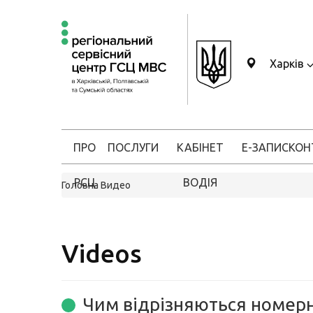
Харків
ПРО
ПОСЛУГИ
КАБІНЕТ
Е-ЗАПИС
КОН
РСЦ
ВОДІЯ
Головна
Видео
Videos
Чим відрізняються номерн