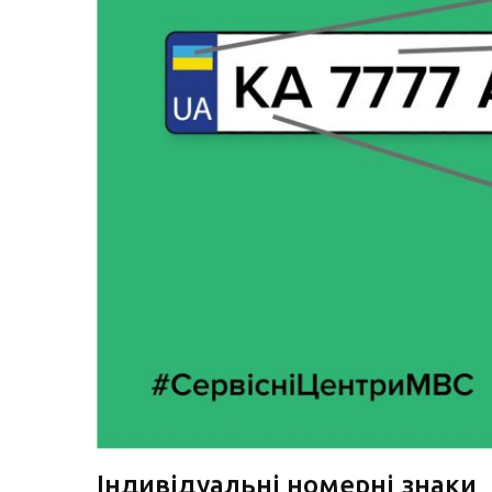
Індивідуальні номерні знаки