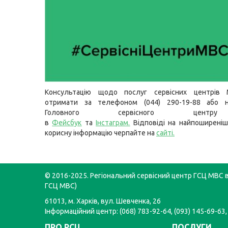
Консультацію щодо послуг сервісних центрів
отримати за телефоном (044) 290-19-88 або н
Головного сервісного цент
в
Фейсбук
та
Інстаграм.
Відповіді на найпоширеніш
корисну інформацію черпайте на
сайті.
© 2016-2025. Регіональний сервісний центр ГСЦ МВС в 
ГСЦ МВС)
61013, м. Харків, вул. Шевченка, 26
Інформаційний центр: (068) 783-92-64, (093) 145-69-63,
ПРО РСЦ
ПОСЛУГИ