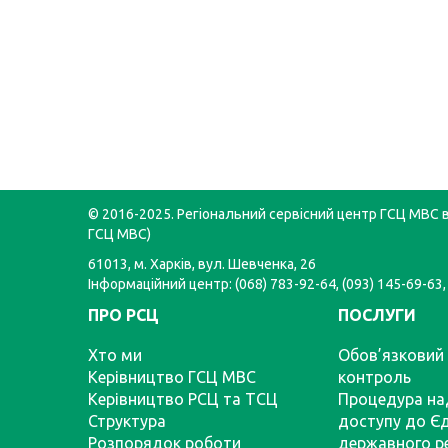
© 2016-2025. Регіональний сервісний центр ГСЦ МВС в 
ГСЦ МВС)
61013, м. Харків, вул. Шевченка, 26
Інформаційний центр: (068) 783-92-64, (093) 145-69-63,
ПРО РСЦ
ПОСЛУГИ
Хто ми
Обов’язковий 
Керівництво ГСЦ МВС
контроль
Керівництво РСЦ та ТСЦ
Процедура на
Структура
доступу до Є
Розпорядок роботи
державного р