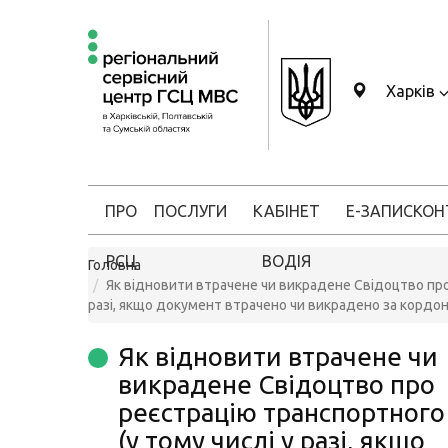
Харків
ПРО
ПОСЛУГИ
КАБІНЕТ
Е-ЗАПИС
КОН
РСЦ
ВОДІЯ
Головна
Як відновити втрачене чи викрадене Свідоцтво про 
разі, якщо документ втрачено чи викрадено за кордо
Як відновити втрачене чи
викрадене Свідоцтво про
реєстрацію транспортного
(у тому числі у разі, якщо