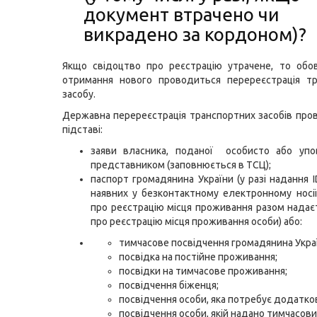
документ втрачено чи
викрадено за кордоном)?
Якщо свідоцтво про реєстрацію утрачене, то обо
отримання нового проводиться перереєстрація тр
засобу.
Державна перереєстрація транспортних засобів пр
підставі:
заяви власника, поданої особисто або уп
представником (заповнюється в ТСЦ);
паспорт громадянина України (у разі надання I
наявних у безконтактному електронному носі
про реєстрацію місця проживання разом надає
про реєстрацію місця проживання особи) або:
тимчасове посвідчення громадянина Укра
посвідка на постійне проживання;
посвідки на тимчасове проживання;
посвідчення біженця;
посвідчення особи, яка потребує додатков
посвідчення особи, якій надано тимчасови