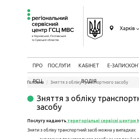
Харків
ПРО
ПОСЛУГИ
КАБІНЕТ
Е-ЗАПИС
КОН
РСЦ
ВОДІЯ
Головна
Зняття з обліку транспортного засобу
Зняття з обліку транспорт
засобу
Послугу надають
територіальні сервісні центри
Зняти з обліку транспортний засіб можна у випадках: