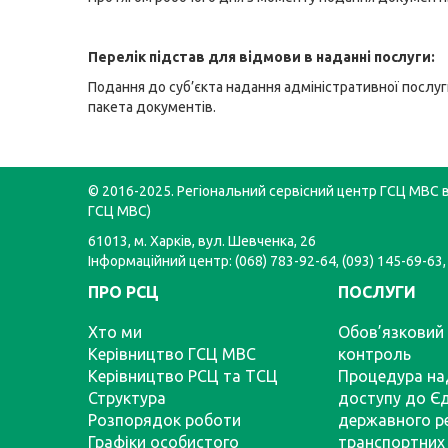
Перелік підстав для відмови в наданні послуги:
Подання до суб’єкта надання адміністративної послу
пакета документів.
© 2016-2025. Регіональний сервісний центр ГСЦ МВС в 
ГСЦ МВС)
61013, м. Харків, вул. Шевченка, 26
Інформаційний центр: (068) 783-92-64, (093) 145-69-63,
ПРО РСЦ
ПОСЛУГИ
Хто ми
Обов’язковий 
Керівництво ГСЦ МВС
контроль
Керівництво РСЦ та ТСЦ
Процедура на
Структура
доступу до Є
Розпорядок роботи
державного р
Графіки особистого
транспортних 