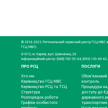
© 2016-2025. Регіональний сервісний центр ГСЦ МВС в 
ГСЦ МВС)
61013, м. Харків, вул. Шевченка, 26
Інформаційний центр: (068) 783-92-64, (093) 145-69-63,
ПРО РСЦ
ПОСЛУГИ
Хто ми
Обов’язковий 
Керівництво ГСЦ МВС
контроль
Керівництво РСЦ та ТСЦ
Процедура на
Структура
доступу до Є
Розпорядок роботи
державного р
Графіки особистого
транспортних 
прийому
Часті питання