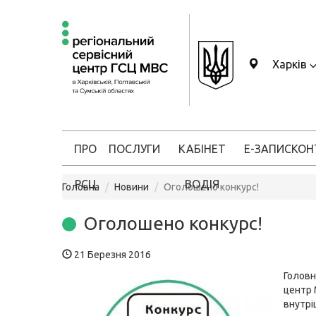
Харків
ПРО
ПОСЛУГИ
КАБІНЕТ
Е-ЗАПИС
КОН
РСЦ
ВОДІЯ
Головна
Новини
Оголошено конкурс!
Оголошено конкурс!
21 Березня 2016
Головн
центр 
внутрі