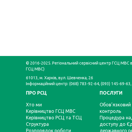
© 2016-2025. Регіональний сервісний центр ГСЦ МВС в 
ГСЦ МВС)
61013, м. Харків, вул. Шевченка, 26
Інформаційний центр: (068) 783-92-64, (093) 145-69-63,
ПРО РСЦ
ПОСЛУГИ
Хто ми
Обов’язковий 
Керівництво ГСЦ МВС
контроль
Керівництво РСЦ та ТСЦ
Процедура на
Структура
доступу до Є
Розпорядок роботи
державного р