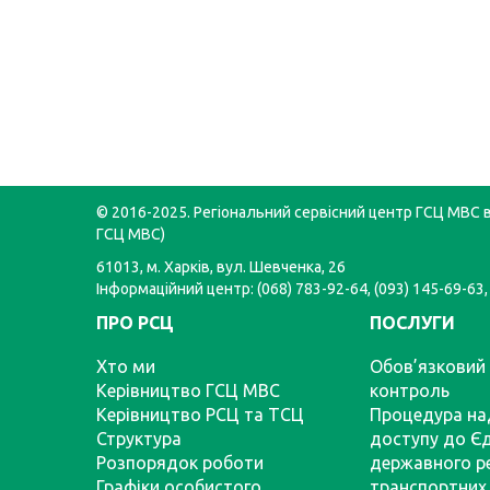
© 2016-2025. Регіональний сервісний центр ГСЦ МВС в 
ГСЦ МВС)
61013, м. Харків, вул. Шевченка, 26
Інформаційний центр: (068) 783-92-64, (093) 145-69-63,
ПРО РСЦ
ПОСЛУГИ
Хто ми
Обов’язковий 
Керівництво ГСЦ МВС
контроль
Керівництво РСЦ та ТСЦ
Процедура на
Структура
доступу до Є
Розпорядок роботи
державного р
Графіки особистого
транспортних 