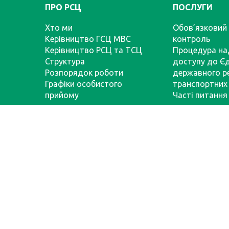
ПРО РСЦ
ПОСЛУГИ
Хто ми
Обов’язковий 
Керівництво ГСЦ МВС
контроль
Керівництво РСЦ та ТСЦ
Процедура на
Структура
доступу до Є
Розпорядок роботи
державного р
Графіки особистого
транспортних 
прийому
Часті питання