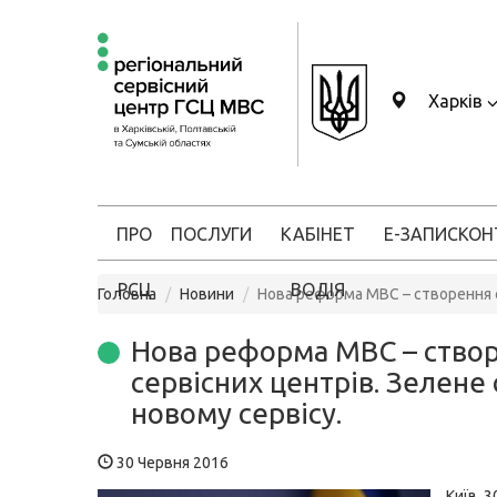
Харків
ПРО
ПОСЛУГИ
КАБІНЕТ
Е-ЗАПИС
КОН
РСЦ
ВОДІЯ
Головна
Новини
Нова реформа МВС – створення с
Нова реформа МВС – ство
сервісних центрів. Зелене 
новому сервісу.
30 Червня 2016
Київ, 3