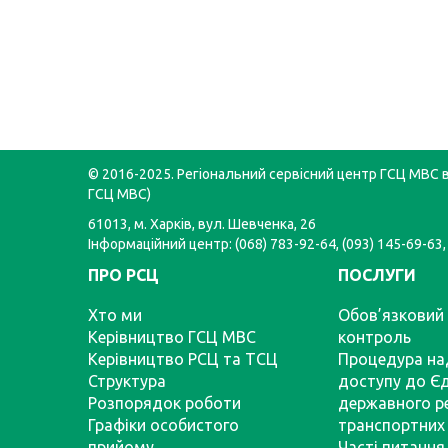
© 2016-2025. Регіональний сервісний центр ГСЦ МВС в 
ГСЦ МВС)
61013, м. Харків, вул. Шевченка, 26
Інформаційний центр: (068) 783-92-64, (093) 145-69-63,
ПРО РСЦ
ПОСЛУГИ
Хто ми
Обов’язковий 
Керівництво ГСЦ МВС
контроль
Керівництво РСЦ та ТСЦ
Процедура на
Структура
доступу до Є
Розпорядок роботи
державного р
Графіки особистого
транспортних 
прийому
Часті питання