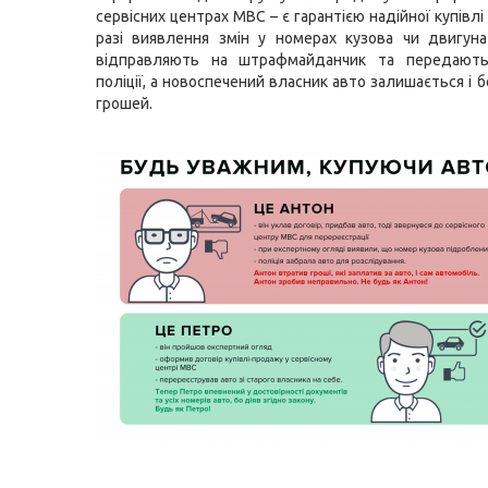
сервісних центрах МВС – є гарантією надійної купівлі
разі виявлення змін у номерах кузова чи двигун
відправляють на штрафмайданчик та передают
поліції, а новоспечений власник авто залишається і бе
грошей.