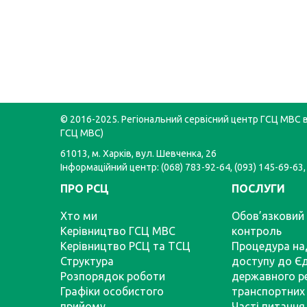
© 2016-2025. Регіональний сервісний центр ГСЦ МВС в 
ГСЦ МВС)
61013, м. Харків, вул. Шевченка, 26
Інформаційний центр: (068) 783-92-64, (093) 145-69-63,
ПРО РСЦ
ПОСЛУГИ
Хто ми
Обов’язковий 
Керівництво ГСЦ МВС
контроль
Керівництво РСЦ та ТСЦ
Процедура на
Структура
доступу до Є
Розпорядок роботи
державного р
Графіки особистого
транспортних 
прийому
Часті питання