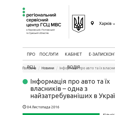
Харків
ПРО
ПОСЛУГИ
КАБІНЕТ
Е-ЗАПИС
КОН
РСЦ
ВОДІЯ
Головна
Новини
Інформація про авто та їх власни
Інформація про авто та їх
власників – одна з
найзатребуваніших в Украї
04 Листопада 2016
Кільк