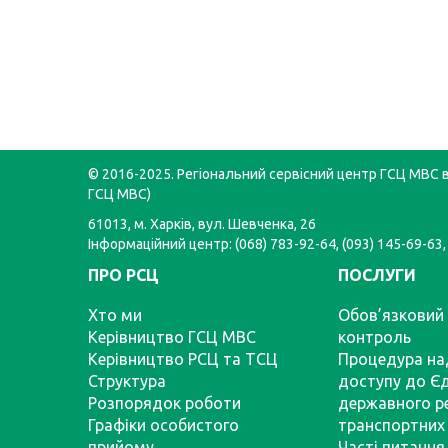
© 2016-2025. Регіональний сервісний центр ГСЦ МВС в 
ГСЦ МВС)
61013, м. Харків, вул. Шевченка, 26
Інформаційний центр: (068) 783-92-64, (093) 145-69-63,
ПРО РСЦ
ПОСЛУГИ
Хто ми
Обов’язковий 
Керівництво ГСЦ МВС
контроль
Керівництво РСЦ та ТСЦ
Процедура на
Структура
доступу до Є
Розпорядок роботи
державного р
Графіки особистого
транспортних 
прийому
Часті питання