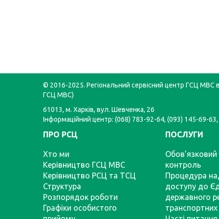
© 2016-2025. Регіональний сервісний центр ГСЦ МВС в 
ГСЦ МВС)
61013, м. Харків, вул. Шевченка, 26
Інформаційний центр: (068) 783-92-64, (093) 145-69-63,
ПРО РСЦ
ПОСЛУГИ
Хто ми
Обов’язковий 
Керівництво ГСЦ МВС
контроль
Керівництво РСЦ та ТСЦ
Процедура на
Структура
доступу до Є
Розпорядок роботи
державного р
Графіки особистого
транспортних 
прийому
Часті питання