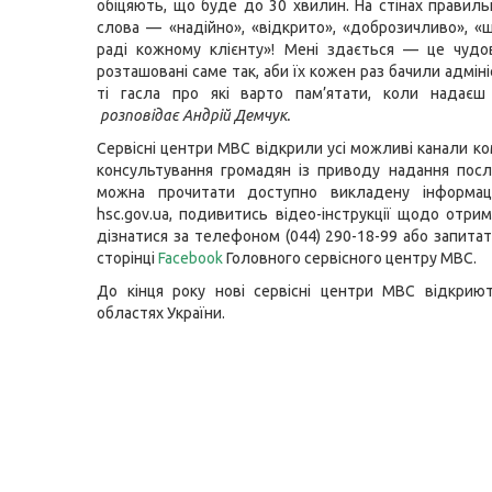
обіцяють, що буде до 30 хвилин. На стінах правиль
слова — «надійно», «відкрито», «доброзичливо», «
раді кожному клієнту»! Мені здається — це чудо
розташовані саме так, аби їх кожен раз бачили адмін
ті гасла про які варто пам’ятати, коли надаєш 
розповідає Андрій Демчук.
Сервісні центри МВС відкрили усі можливі канали ко
консультування громадян із приводу надання посл
можна прочитати доступно викладену інформац
hsc.gov.ua, подивитись відео-інструкції щодо отрим
дізнатися за телефоном (044) 290-18-99 або запитат
сторінці
Facebook
Головного сервісного центру МВС.
До кінця року нові сервісні центри МВС відкрию
областях України.