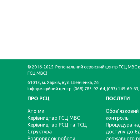
© 2016-2025. Регіональний сервісний центр ГСЦ МВС в 
ГСЦ МВС)
61013, м. Харків, вул. Шевченка, 26
Інформаційний центр: (068) 783-92-64, (093) 145-69-63,
ПРО РСЦ
ПОСЛУГИ
Хто ми
Обов’язковий 
Керівництво ГСЦ МВС
контроль
Керівництво РСЦ та ТСЦ
Процедура на
Структура
доступу до Є
Розпорядок роботи
державного р