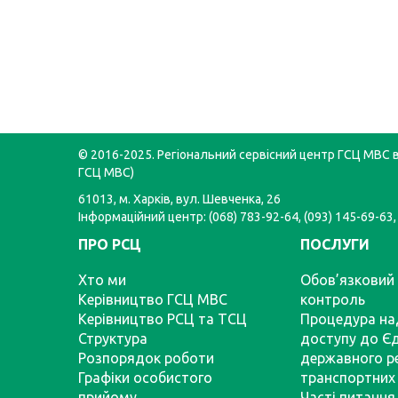
© 2016-2025. Регіональний сервісний центр ГСЦ МВС в 
ГСЦ МВС)
61013, м. Харків, вул. Шевченка, 26
Інформаційний центр: (068) 783-92-64, (093) 145-69-63,
ПРО РСЦ
ПОСЛУГИ
Хто ми
Обов’язковий 
Керівництво ГСЦ МВС
контроль
Керівництво РСЦ та ТСЦ
Процедура на
Структура
доступу до Є
Розпорядок роботи
державного р
Графіки особистого
транспортних 
прийому
Часті питання