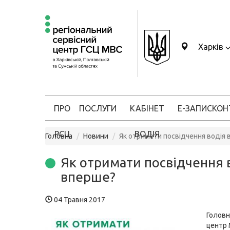
Харків
ПРО
ПОСЛУГИ
КАБІНЕТ
Е-ЗАПИС
КОН
РСЦ
ВОДІЯ
Головна
Новини
Як отримати посвідчення водія
Як отримати посвідчення 
вперше?
04 Травня 2017
Головн
центр