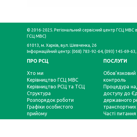
© 2016-2025. Регіональний сервісний центр ГСЦ МВС в 
ГСЦ МВС)
61013, м. Харків, вул. Шевченка, 26
Інформаційний центр: (068) 783-92-64, (093) 145-69-63,
ПРО РСЦ
ПОСЛУГИ
Хто ми
Обов’язковий 
Керівництво ГСЦ МВС
контроль
Керівництво РСЦ та ТСЦ
Процедура на
Структура
доступу до Є
Розпорядок роботи
державного р
Графіки особистого
транспортних 
прийому
Часті питання