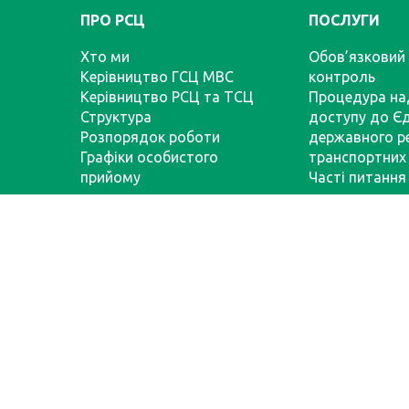
ПРО РСЦ
ПОСЛУГИ
Хто ми
Обов’язковий 
Керівництво ГСЦ МВС
контроль
Керівництво РСЦ та ТСЦ
Процедура на
Структура
доступу до Є
Розпорядок роботи
державного р
Графіки особистого
транспортних 
прийому
Часті питання