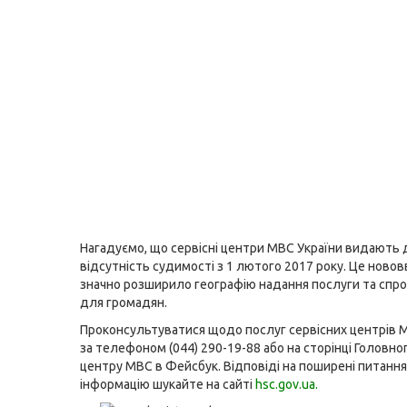
Нагадуємо, що сервісні центри МВС України видають 
відсутність судимості з 1 лютого 2017 року. Це ново
значно розширило географію надання послуги та спро
для громадян.
Проконсультуватися щодо послуг сервісних центрів
за телефоном (044) 290-19-88 або на сторінці Головно
центру МВС в Фейсбук. Відповіді на поширені питання
інформацію шукайте на сайті
hsc.gov.ua
.