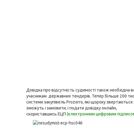
Довідка про відсутність судимості також необхідна в
учасникам державних тендерів. Тепер більше 200 тис
системи закупівель Prozorro, які щороку звертаються
зможуть і замовити, і подати довідку онлайн,
cкориставшись ЕЦП
(електронним цифровим підписом