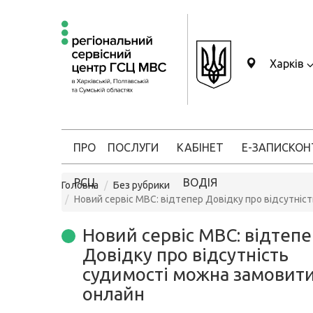
Харків
ПРО
ПОСЛУГИ
КАБІНЕТ
Е-ЗАПИС
КОН
РСЦ
ВОДІЯ
Головна
Без рубрики
Новий сервіс МВС: відтепер Довідку про відсутні
Новий сервіс МВС: відтепе
Довідку про відсутність
судимості можна замовит
онлайн