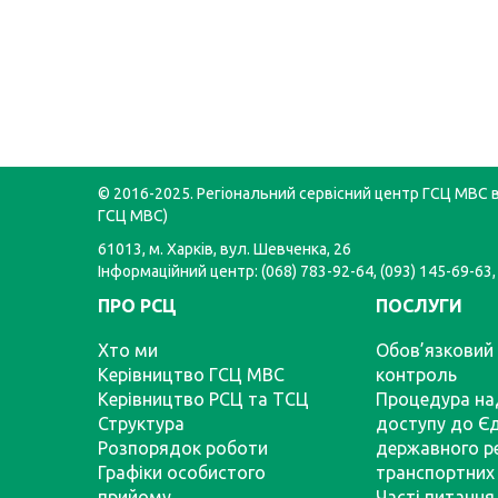
© 2016-2025. Регіональний сервісний центр ГСЦ МВС в 
ГСЦ МВС)
61013, м. Харків, вул. Шевченка, 26
Інформаційний центр: (068) 783-92-64, (093) 145-69-63,
ПРО РСЦ
ПОСЛУГИ
Хто ми
Обов’язковий 
Керівництво ГСЦ МВС
контроль
Керівництво РСЦ та ТСЦ
Процедура на
Структура
доступу до Є
Розпорядок роботи
державного р
Графіки особистого
транспортних 
прийому
Часті питання