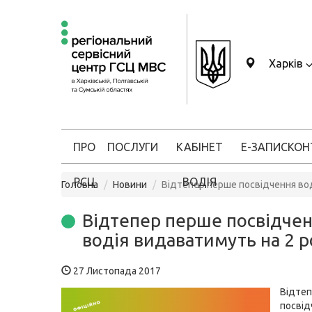
Харків
ПРО
ПОСЛУГИ
КАБІНЕТ
Е-ЗАПИС
КОН
РСЦ
ВОДІЯ
Головна
Новини
Відтепер перше посвідчення вод
Відтепер перше посвідче
водія видаватимуть на 2 
27 Листопада 2017
Відтеп
посвід