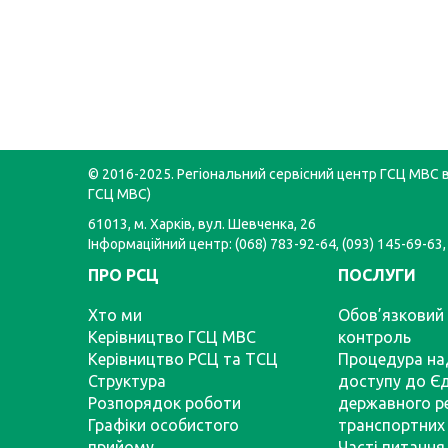
© 2016-2025. Регіональний сервісний центр ГСЦ МВС в 
ГСЦ МВС)
61013, м. Харків, вул. Шевченка, 26
Інформаційний центр: (068) 783-92-64, (093) 145-69-63,
ПРО РСЦ
ПОСЛУГИ
Хто ми
Обов’язковий 
Керівництво ГСЦ МВС
контроль
Керівництво РСЦ та ТСЦ
Процедура на
Структура
доступу до Є
Розпорядок роботи
державного р
Графіки особистого
транспортних 
прийому
Часті питання