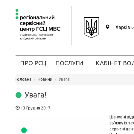
Харків
ПРО РСЦ
ПОСЛУГИ
КАБІНЕТ ВО
Головна
Новини
Увага!
Увага!
13 Грудня 2017
Шановні відв
зв’язку із 
сервісні це