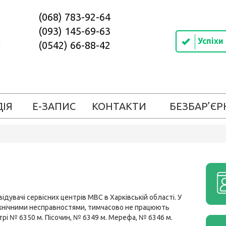
(068) 783-92-64
(093) 145-69-63
Успіхи
(0542) 66-88-42
ДІЯ
Е-ЗАПИС
КОНТАКТИ
БЕЗБАР’ЄР
ідувачі сервісних центрів МВС в Харківській області. У
технічними несправностями, тимчасово не працюють
нтрі № 6350 м. Пісочин, № 6349 м. Мерефа, № 6346 м.