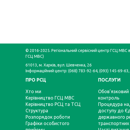
© 2016-2025. Регіональний сервісний центр ГСЦ МВС в 
ГСЦ МВС)
61013, м. Харків, вул. Шевченка, 26
Інформаційний центр: (068) 783-92-64, (093) 145-69-63,
ПРО РСЦ
ПОСЛУГИ
Хто ми
Обов’язковий 
Керівництво ГСЦ МВС
контроль
Керівництво РСЦ та ТСЦ
Процедура на
Структура
доступу до Є
Розпорядок роботи
державного р
Графіки особистого
транспортних 
прийому
Часті питання