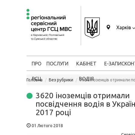
Харків
ПРО
ПОСЛУГИ
КАБІНЕТ
Е-ЗАПИС
КОН
РСЦ
ВОДІЯ
Головна
Без рубрики
3620 іноземців отримали пос
3620 іноземців отримали
посвідчення водія в Україн
2017 році
01 Лютого 2018
Сервіс